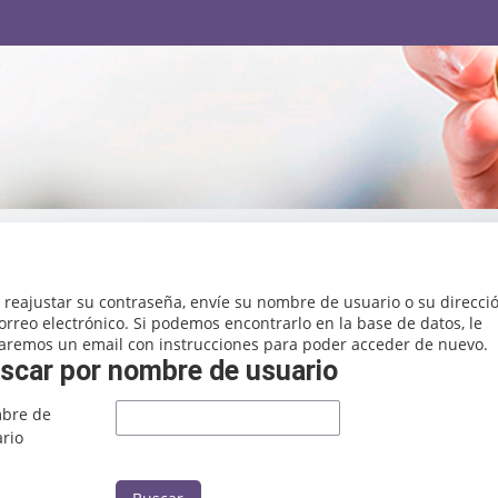
 reajustar su contraseña, envíe su nombre de usuario o su direcci
orreo electrónico. Si podemos encontrarlo en la base de datos, le
aremos un email con instrucciones para poder acceder de nuevo.
scar por nombre de usuario
scar por nombre de usuario
bre de
rio